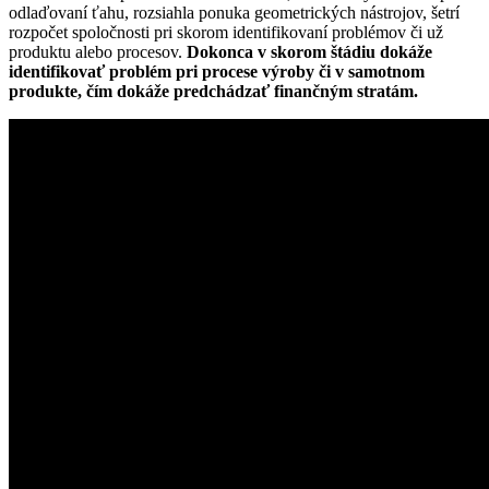
odlaďovaní ťahu, rozsiahla ponuka geometrických nástrojov, šetrí
rozpočet spoločnosti pri skorom identifikovaní problémov či už
produktu alebo procesov.
Dokonca v skorom štádiu dokáže
identifikovať problém pri procese výroby či v samotnom
produkte, čím dokáže predchádzať finančným stratám.