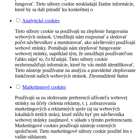
fungovať. Tieto súbory cookie neukladajú žiadne informácie,
ktoré by sa dali priradiť ku konkrétnej o
Analytické cookies
Tieto súbory cookie sa používajú na zlepšenie fungovania
webových stránok. Umožňujú nám rozpoznať a sledovať
počet návštevníkov a monitorovať, ako návštevníci používajú
webové stránky. Pomáhajú nám zlepšovať fungovanie
webovej stránky, napríklad tým, že umožňujú používateľom
ľahko nájsť to, čo hľadajú. Tieto súbory cookie
nezhromažďujú informácie, ktoré by vás mohli identifikovať.
Tieto nástroje používame na analýzu a pravidelné zlepšovanie
funkčnosti našich webových stránok. Zhromaždené štatist
Marketingové cookies
Používajú sa na sledovanie preferencií užívateľa webovej
stránky na účely cielenia reklamy, t. j. zobrazovania
marketingových a reklamných správ (aj na webových
lokalitách tretích strán), ktoré môžu byť pre návštevníka
webovej stránky zaujímavé, v súlade s týmito preferenciami.
Marketingové cookies používajú nástroje externých
spoločností. Tieto marketingové súbory cookie použité len s
vaším súhlasom.