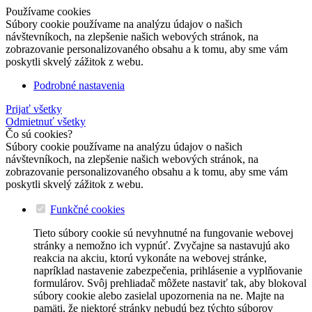
Používame cookies
Súbory cookie používame na analýzu údajov o našich
návštevníkoch, na zlepšenie našich webových stránok, na
zobrazovanie personalizovaného obsahu a k tomu, aby sme vám
poskytli skvelý zážitok z webu.
Podrobné nastavenia
Prijať všetky
Odmietnuť všetky
Čo sú cookies?
Súbory cookie používame na analýzu údajov o našich
návštevníkoch, na zlepšenie našich webových stránok, na
zobrazovanie personalizovaného obsahu a k tomu, aby sme vám
poskytli skvelý zážitok z webu.
Funkčné cookies
Tieto súbory cookie sú nevyhnutné na fungovanie webovej
stránky a nemožno ich vypnúť. Zvyčajne sa nastavujú ako
reakcia na akciu, ktorú vykonáte na webovej stránke,
napríklad nastavenie zabezpečenia, prihlásenie a vyplňovanie
formulárov. Svôj prehliadač môžete nastaviť tak, aby blokoval
súbory cookie alebo zasielal upozornenia na ne. Majte na
pamäti, že niektoré stránky nebudú bez týchto súborov