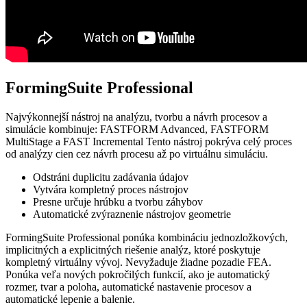
FormingSuite Professional
Najvýkonnejší nástroj na analýzu, tvorbu a návrh procesov a
simulácie kombinuje: FASTFORM Advanced, FASTFORM
MultiStage a FAST Incremental Tento nástroj pokrýva celý proces
od analýzy cien cez návrh procesu až po virtuálnu simuláciu.
Odstráni duplicitu zadávania údajov
Vytvára kompletný proces nástrojov
Presne určuje hrúbku a tvorbu záhybov
Automatické zvýraznenie nástrojov geometrie
FormingSuite Professional ponúka kombináciu jednozložkových,
implicitných a explicitných riešenie analýz, ktoré poskytuje
kompletný virtuálny vývoj. Nevyžaduje žiadne pozadie FEA.
Ponúka veľa nových pokročilých funkcií, ako je automatický
rozmer, tvar a poloha, automatické nastavenie procesov a
automatické lepenie a balenie.