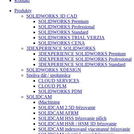
Kontakt
Produkty
SOLIDWORKS 3D CAD
SOLIDWORKS Premium
SOLIDWORKS Professional
SOLIDWORKS Standard
SOLIDWORKS TRIAL VERZIA
SOLIDWORKS CENA
3DEXPERIENCE SOLIDWORKS
3DEXPERIENCE SOLIDWORKS Premium
3DEXPERIENCE SOLIDWORKS Professional
3DEXPERIENCE SOLIDWORKS Standard
SOLIDWORKS XDESIGN
Správa dát / spolupráca
CLOUD SERVICES
CLOUD PLM
SOLIDWORKS PDM
SOLIDCAM
iMachining
SOLIDCAM 2.5D frézovanie
SOLIDCAM AFRM
SOLIDCAM HSS frézovanie plôch
SOLIDCAM HSR / HSM 3D frézovanie
SOLIDCAM indexované viacstranné frézovanie