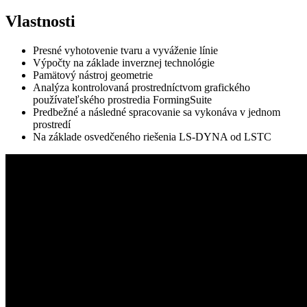
Vlastnosti
Presné vyhotovenie tvaru a vyváženie línie
Výpočty na základe inverznej technológie
Pamätový nástroj geometrie
Analýza kontrolovaná prostredníctvom grafického
používateľského prostredia FormingSuite
Predbežné a následné spracovanie sa vykonáva v jednom
prostredí
Na základe osvedčeného riešenia LS-DYNA od LSTC