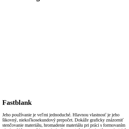
Fastblank
Jeho používanie je veľmi jednoduché. Hlavnou vlastnosť je jeho
šikovný, niekoľkosekundový prepočet. Dokáže graficky znázorniť
stenčovanie materiálu, hromadenie materiálu pri práci s formovaním