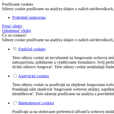
Používame cookies
Súbory cookie používame na analýzu údajov o našich návštevníkoch, 
Podrobné nastavenia
Prijať všetky
Odmietnuť všetky
Čo sú cookies?
Súbory cookie používame na analýzu údajov o našich návštevníkoch, 
Funkčné cookies
Tieto súbory cookie sú nevyhnutné na fungovanie webovej strá
zabezpečenia, prihlásenie a vyplňovanie formulárov. Svôj prehl
týchto súborov fungovať. Tieto súbory cookie neukladajú žiadne
Analytické cookies
Tieto súbory cookie sa používajú na zlepšenie fungovania we
Pomáhajú nám zlepšovať fungovanie webovej stránky, napríkla
identifikovať. Tieto nástroje používame na analýzu a pravidel
Marketingové cookies
Používajú sa na sledovanie preferencií užívateľa webovej strán