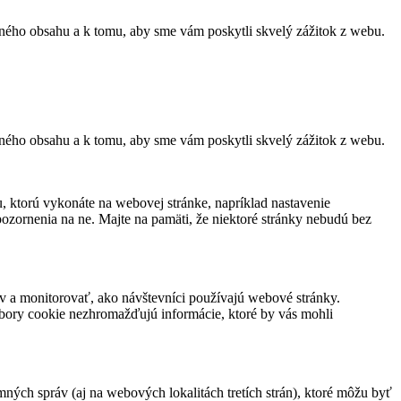
ného obsahu a k tomu, aby sme vám poskytli skvelý zážitok z webu.
ného obsahu a k tomu, aby sme vám poskytli skvelý zážitok z webu.
, ktorú vykonáte na webovej stránke, napríklad nastavenie
pozornenia na ne. Majte na pamäti, že niektoré stránky nebudú bez
 a monitorovať, ako návštevníci používajú webové stránky.
bory cookie nezhromažďujú informácie, ktoré by vás mohli
mných správ (aj na webových lokalitách tretích strán), ktoré môžu byť