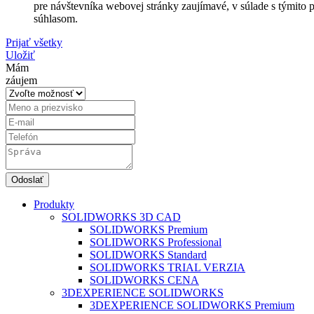
pre návštevníka webovej stránky zaujímavé, v súlade s týmito 
súhlasom.
Prijať všetky
Uložiť
Mám
záujem
Produkty
SOLIDWORKS 3D CAD
SOLIDWORKS Premium
SOLIDWORKS Professional
SOLIDWORKS Standard
SOLIDWORKS TRIAL VERZIA
SOLIDWORKS CENA
3DEXPERIENCE SOLIDWORKS
3DEXPERIENCE SOLIDWORKS Premium