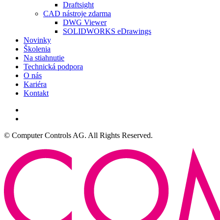
Draftsight
CAD nástroje zdarma
DWG Viewer
SOLIDWORKS eDrawings
Novinky
Školenia
Na stiahnutie
Technická podpora
O nás
Kariéra
Kontakt
© Computer Controls AG. All Rights Reserved.