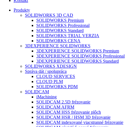
Kontakt
Produkty
SOLIDWORKS 3D CAD
SOLIDWORKS Premium
SOLIDWORKS Professional
SOLIDWORKS Standard
SOLIDWORKS TRIAL VERZIA
SOLIDWORKS CENA
3DEXPERIENCE SOLIDWORKS
3DEXPERIENCE SOLIDWORKS Premium
3DEXPERIENCE SOLIDWORKS Professional
3DEXPERIENCE SOLIDWORKS Standard
SOLIDWORKS XDESIGN
Správa dát / spolupráca
CLOUD SERVICES
CLOUD PLM
SOLIDWORKS PDM
SOLIDCAM
iMachining
SOLIDCAM 2.5D frézovanie
SOLIDCAM AFRM
SOLIDCAM HSS frézovanie plôch
SOLIDCAM HSR / HSM 3D frézovanie
SOLIDCAM indexované viacstranné frézovanie