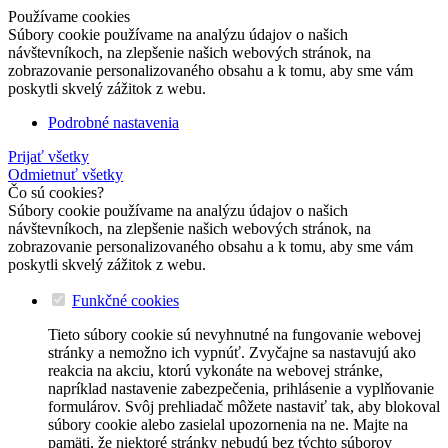
Používame cookies
Súbory cookie používame na analýzu údajov o našich
návštevníkoch, na zlepšenie našich webových stránok, na
zobrazovanie personalizovaného obsahu a k tomu, aby sme vám
poskytli skvelý zážitok z webu.
Podrobné nastavenia
Prijať všetky
Odmietnuť všetky
Čo sú cookies?
Súbory cookie používame na analýzu údajov o našich
návštevníkoch, na zlepšenie našich webových stránok, na
zobrazovanie personalizovaného obsahu a k tomu, aby sme vám
poskytli skvelý zážitok z webu.
Funkčné cookies
Tieto súbory cookie sú nevyhnutné na fungovanie webovej
stránky a nemožno ich vypnúť. Zvyčajne sa nastavujú ako
reakcia na akciu, ktorú vykonáte na webovej stránke,
napríklad nastavenie zabezpečenia, prihlásenie a vyplňovanie
formulárov. Svôj prehliadač môžete nastaviť tak, aby blokoval
súbory cookie alebo zasielal upozornenia na ne. Majte na
pamäti, že niektoré stránky nebudú bez týchto súborov