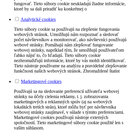
fungovať. Tieto súbory cookie neukladajú žiadne informácie,
ktoré by sa dali priradiť ku konkrétnej o
Analytické cookies
Tieto súbory cookie sa používajú na zlepšenie fungovania
webových stránok. Umožňujú nám rozpoznať a sledovať
počet návštevníkov a monitorovať, ako návštevníci používajú
webové stránky. Pomáhajú nám zlepšovať fungovanie
webovej stránky, napríklad tým, že umožňujú používateľom
ľahko nájsť to, čo hľadajú. Tieto súbory cookie
nezhromažďujú informácie, ktoré by vás mohli identifikovať.
Tieto nástroje používame na analýzu a pravidelné zlepšovanie
funkčnosti našich webových stránok. Zhromaždené štatist
Marketingové cookies
Používajú sa na sledovanie preferencií užívateľa webovej
stránky na účely cielenia reklamy, t. j. zobrazovania
marketingových a reklamných správ (aj na webových
lokalitách tretích strán), ktoré môžu byť pre návštevníka
webovej stránky zaujímavé, v súlade s týmito preferenciami.
Marketingové cookies používajú nástroje externých
spoločností. Tieto marketingové súbory cookie použité len s
vaším súhlasom.