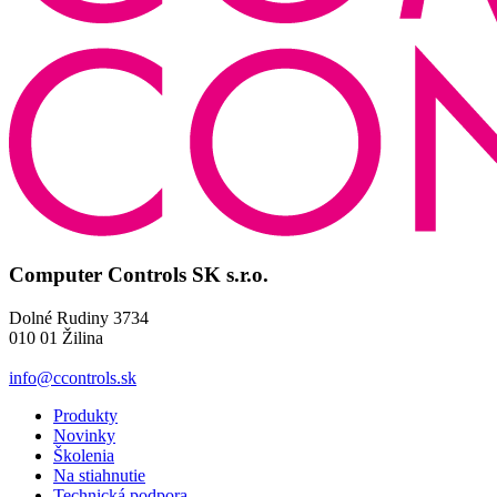
Computer Controls SK s.r.o.
Dolné Rudiny 3734
010 01 Žilina
info@ccontrols.sk
Produkty
Novinky
Školenia
Na stiahnutie
Technická podpora