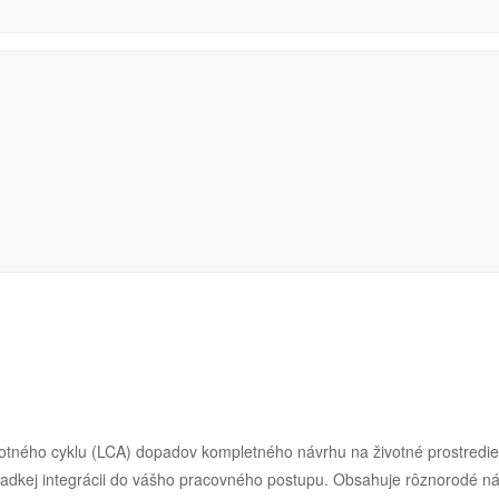
otného cyklu (LCA) dopadov kompletného návrhu na životné prostredie
hladkej integrácii do vášho pracovného postupu. Obsahuje rôznorodé ná