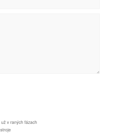
 už v raných fázach
stroje