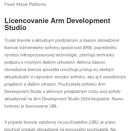
Fixed Virtual Platforms
Licencovanie Arm Development
Studio
Trvalé licencie s aktuálnym predplatným a časovo obmedzené
licencie inžinierskeho softvéru spoločnosti ARM, popredného
výrobcu mikroprocesorovej technológie, zahŕňajú technickú
podporu s mnohými ďalšími výhodami. Aktívna časovo
obmedzená licencia spravidla umožňuje prístup ku všetkým
aktualizáciám a najnovším verziám softvéru, ako aj k osvedčeným
projektom a ďalším zdrojom. Používatelia softvéru Arm
Development Studio s aktívnym predplatným môžu svoj softvér
aktualizovať na Arm Development Studio 2024 bezplatne. Novou
funkciou je licencovanie UBL.
V prípade licencie založenej na používateľovi (UBL) je právo
používať produkt obmedzené na koncového používateľa. Na