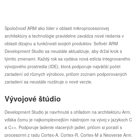
Spoločnosť ARM ako líder v oblasti mikroprocesorovej
architektúry a technológie pravidelne zavádza nové riešenia v
oblasti dizajnu a funkčnosti svojich produktov. Softvér ARM
Development Studio sa neustále aktualizuje, aby držal krok s
týmito zmenami. Každý rok sa vydáva nová edícia integrovaného
vývojového prostredia (IDE), ktorá podporuje najväčší počet
zariadení od rôznych výrobcov, pričom zoznam podporovaných
zariadení sa neustále rozširuje o nové verzie.
Vývojové štúdio
Development Studio je navrhnuté s ohľadom na architektúru Arm,
vďaka čomu je najkomplexnejším nástrojom na vývoj v jazykoch C
a C++. Podporuje ladenie viacerých jadier, pričom si poradí s
procesormi z radu Cortex-A, Cortex-R, Cortex-M a Neoverse Arm.