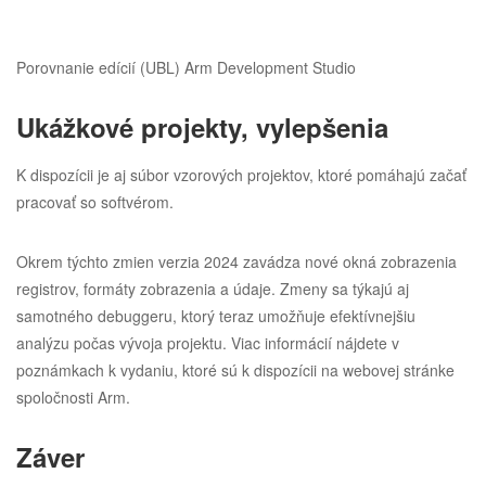
Porovnanie edícií (UBL) Arm Development Studio
Ukážkové projekty, vylepšenia
K dispozícii je aj súbor vzorových projektov, ktoré pomáhajú začať
pracovať so softvérom.
Okrem týchto zmien verzia 2024 zavádza nové okná zobrazenia
registrov, formáty zobrazenia a údaje. Zmeny sa týkajú aj
samotného debuggeru, ktorý teraz umožňuje efektívnejšiu
analýzu počas vývoja projektu. Viac informácií nájdete v
poznámkach k vydaniu, ktoré sú k dispozícii na webovej stránke
spoločnosti Arm.
Záver