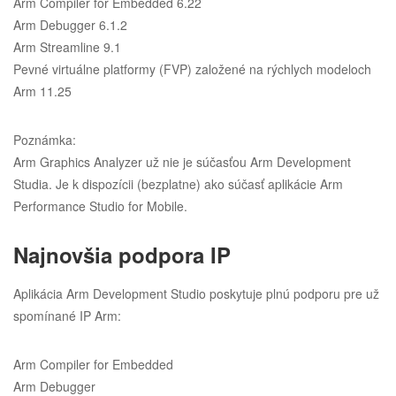
Arm Compiler for Embedded 6.22
Arm Debugger 6.1.2
Arm Streamline 9.1
Pevné virtuálne platformy (FVP) založené na rýchlych modeloch
Arm 11.25
Poznámka:
Arm Graphics Analyzer už nie je súčasťou Arm Development
Studia. Je k dispozícii (bezplatne) ako súčasť aplikácie Arm
Performance Studio for Mobile.
Najnovšia podpora IP
Aplikácia Arm Development Studio poskytuje plnú podporu pre už
spomínané IP Arm:
Arm Compiler for Embedded
Arm Debugger