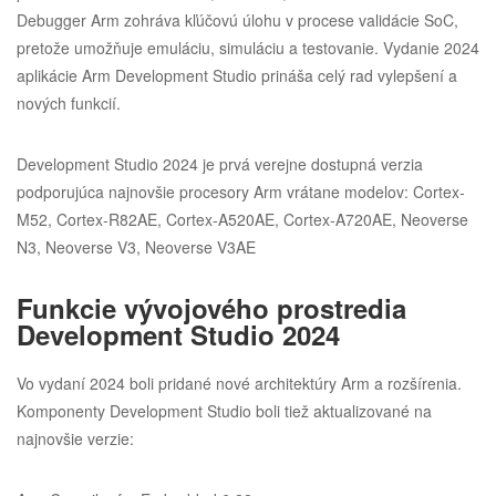
Debugger Arm zohráva kľúčovú úlohu v procese validácie SoC,
pretože umožňuje emuláciu, simuláciu a testovanie. Vydanie 2024
aplikácie Arm Development Studio prináša celý rad vylepšení a
nových funkcií.
Development Studio 2024 je prvá verejne dostupná verzia
podporujúca najnovšie procesory Arm vrátane modelov: Cortex-
M52, Cortex-R82AE, Cortex-A520AE, Cortex-A720AE, Neoverse
N3, Neoverse V3, Neoverse V3AE
Funkcie vývojového prostredia
Development Studio 2024
Vo vydaní 2024 boli pridané nové architektúry Arm a rozšírenia.
Komponenty Development Studio boli tiež aktualizované na
najnovšie verzie: