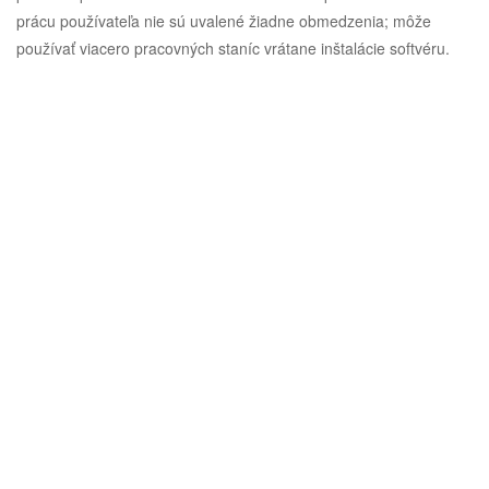
prácu používateľa nie sú uvalené žiadne obmedzenia; môže
používať viacero pracovných staníc vrátane inštalácie softvéru.