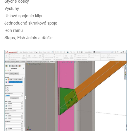
Styčné dosky
Výstuhy
Uhlové spojenie klipu
Jednoduché skrutkové spoje
Roh rámu
Staps, Fish Joints a ďalšie