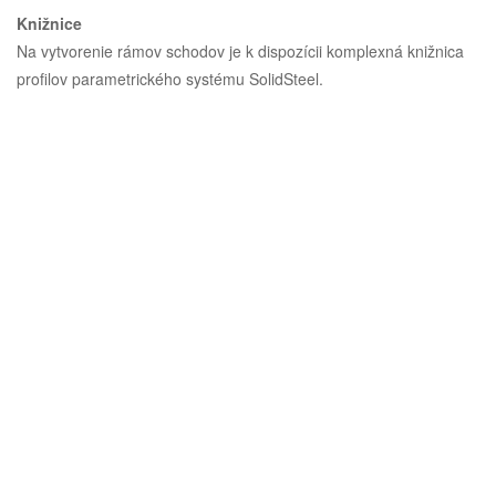
Knižnice
Na vytvorenie rámov schodov je k dispozícii komplexná knižnica
profilov parametrického systému SolidSteel.