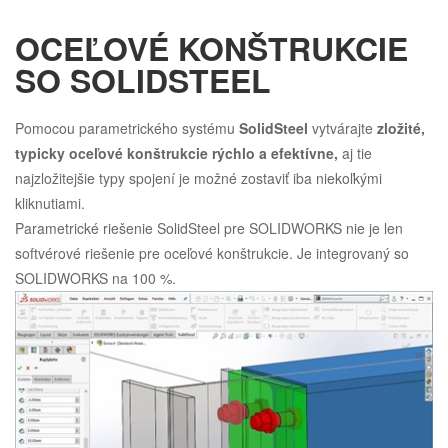
OCEĽOVÉ KONŠTRUKCIE
SO SOLIDSTEEL
Pomocou parametrického systému
SolidSteel
vytvárajte
zložité,
typicky oceľové konštrukcie rýchlo a efektívne,
aj tie
najzložitejšie typy spojení je možné zostaviť iba niekoľkými
kliknutiami.
Parametrické riešenie SolidSteel pre SOLIDWORKS nie je len
softvérové riešenie pre oceľové konštrukcie. Je integrovaný so
SOLIDWORKS na 100 %.