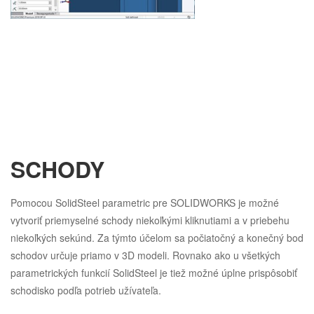
SCHODY
Pomocou SolidSteel parametric pre SOLIDWORKS je možné
vytvoriť priemyselné schody niekoľkými kliknutiami a v priebehu
niekoľkých sekúnd. Za týmto účelom sa počiatočný a konečný bod
schodov určuje priamo v 3D modeli. Rovnako ako u všetkých
parametrických funkcií SolidSteel je tiež možné úplne prispôsobiť
schodisko podľa potrieb užívateľa.