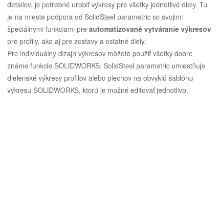
detailov, je potrebné urobiť výkresy pre všetky jednotlivé diely. Tu
je na mieste podpora od SolidSteel parametric so svojimi
špeciálnymi funkciami pre
automatizované vytváranie výkresov
pre profily, ako aj pre zostavy a ostatné diely.
Pre individuálny dizajn výkresov môžete použiť všetky dobre
známe funkcie SOLIDWORKS. SolidSteel parametric umiestňuje
dielenské výkresy profilov alebo plechov na obvyklú šablónu
výkresu SOLIDWORKS, ktorú je možné editovať jednotlivo.