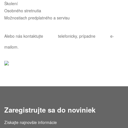
Školení
Osobného stretnutia
Možnostiach predplatného a servisu
Alebo nás kontaktujte
telefonicky
, prípadne
e-
mailom
.
Zaregistrujte sa do noviniek
Získajte najnovšie informácie