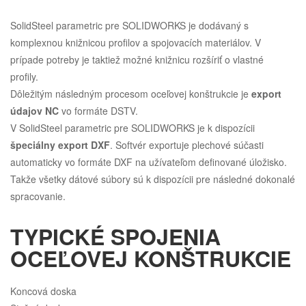
SolidSteel parametric pre SOLIDWORKS je dodávaný s
komplexnou knižnicou profilov a spojovacích materiálov. V
prípade potreby je taktiež možné knižnicu rozšíriť o vlastné
profily.
Dôležitým následným procesom oceľovej konštrukcie je
export
údajov NC
vo formáte DSTV.
V SolidSteel parametric pre SOLIDWORKS je k dispozícii
špeciálny export DXF
. Softvér exportuje plechové súčasti
automaticky vo formáte DXF na užívateľom definované úložisko.
Takže všetky dátové súbory sú k dispozícii pre následné dokonalé
spracovanie.
TYPICKÉ SPOJENIA
OCEĽOVEJ KONŠTRUKCIE
Koncová doska